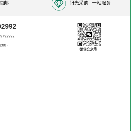
包邮
阳光采购
一站服务
92992
89792992
:00）
微信公众号