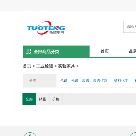
首页
品
全部商品分类
首页
>
工业检测
>
实验家具
>
分类
色谱、光谱、质谱、波谱仪器
材料化学
水质及电化学分析仪器
X射线、元素分析仪
全部
销量
价格
工程检测仪器
便携式温度检测仪
通用电
电力测量仪器仪表
测量测绘仪器
行业专