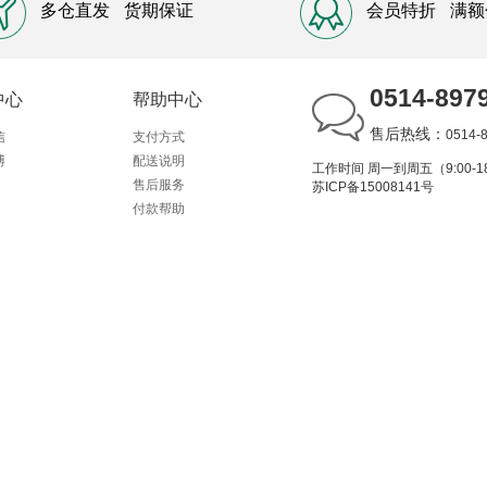
多仓直发
货期保证
会员特折
满额
0514-897
中心
帮助中心
售后热线：
0514-
信
支付方式
博
配送说明
工作时间 周一到周五（9:00-18
售后服务
苏ICP备15008141号
付款帮助