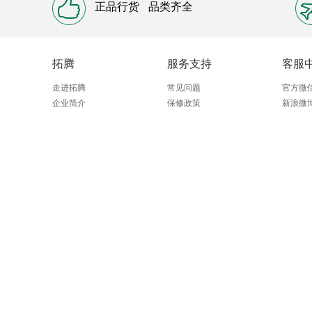
正品行货
品类齐全
拓腾
服务支持
客服
走进拓腾
常见问题
官方微
企业简介
保修政策
新浪微