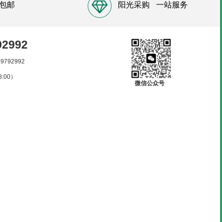
包邮
阳光采购
一站服务
92992
89792992
:00）
微信公众号