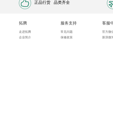
正品行货
品类齐全
拓腾
服务支持
客服
走进拓腾
常见问题
官方微
企业简介
保修政策
新浪微