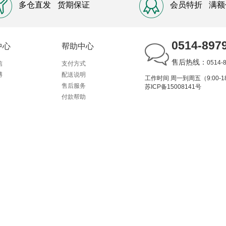
多仓直发
货期保证
会员特折
满额
0514-897
中心
帮助中心
售后热线：
0514-
信
支付方式
博
配送说明
工作时间 周一到周五（9:00-18
售后服务
苏ICP备15008141号
付款帮助