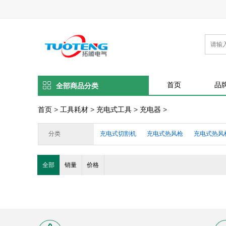
首页
品
全部商品分类
首页
>
工具耗材
>
充电式工具
>
充电器
>
分类
充电式切割机
充电式热风枪
充电式热风
充电式砂磨机
充电式电刨
充电式直磨机
全部
销量
价格
充电式螺丝刀
充电式电钻
充电式锤钻