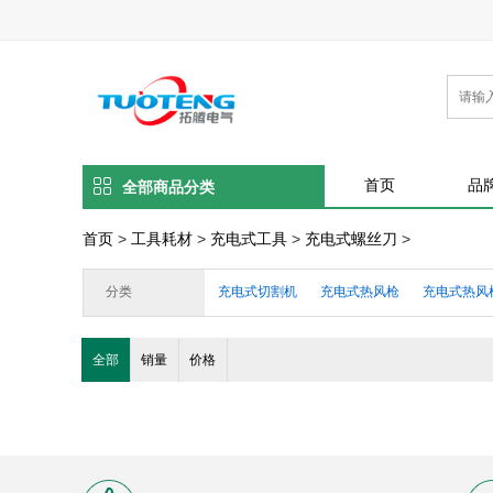
首页
品
全部商品分类
首页
>
工具耗材
>
充电式工具
>
充电式螺丝刀
>
分类
充电式切割机
充电式热风枪
充电式热风
充电式砂磨机
充电式电刨
充电式直磨机
全部
销量
价格
充电式螺丝刀
充电式电钻
充电式锤钻