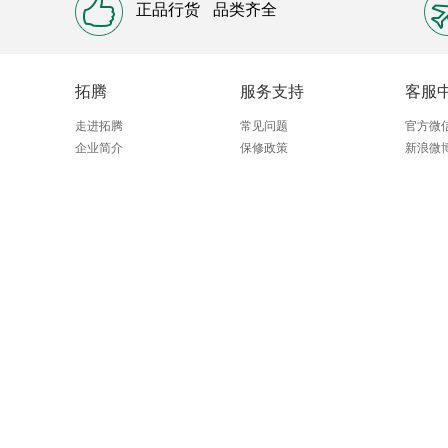
正品行货
品类齐全
拓腾
服务支持
客服
走进拓腾
常见问题
官方微
企业简介
保修政策
新浪微