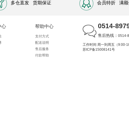
多仓直发
货期保证
会员特折
满额
0514-897
中心
帮助中心
售后热线：
0514-
信
支付方式
博
配送说明
工作时间 周一到周五（9:00-18
售后服务
苏ICP备15008141号
付款帮助