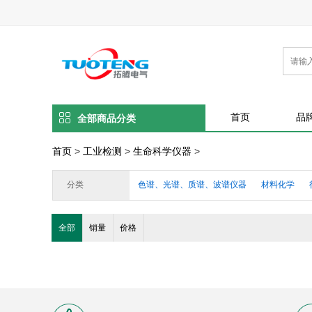
首页
品
全部商品分类
首页
>
工业检测
>
生命科学仪器
>
分类
色谱、光谱、质谱、波谱仪器
材料化学
水质及电化学分析仪器
X射线、元素分析仪
全部
销量
价格
工程检测仪器
便携式温度检测仪
通用电
电力测量仪器仪表
测量测绘仪器
行业专