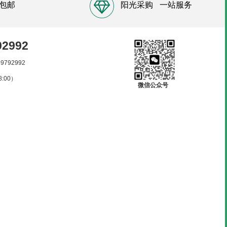
包邮
阳光采购
一站服务
92992
89792992
:00）
微信公众号