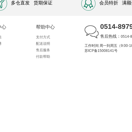
多仓直发
货期保证
会员特折
满额
0514-897
中心
帮助中心
售后热线：
0514-
信
支付方式
博
配送说明
工作时间 周一到周五（9:00-18
售后服务
苏ICP备15008141号
付款帮助