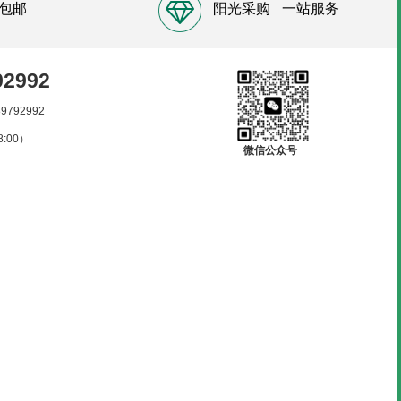
包邮
阳光采购
一站服务
92992
89792992
:00）
微信公众号