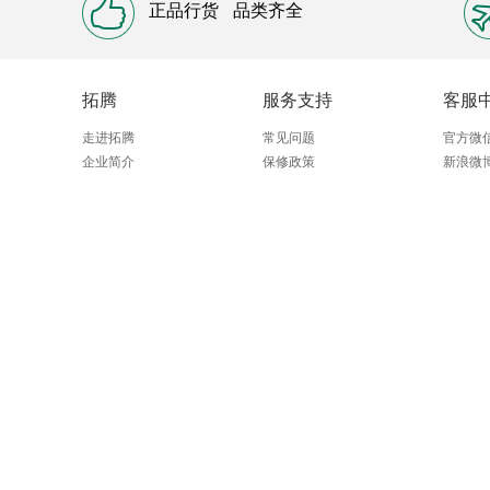
正品行货
品类齐全
拓腾
服务支持
客服
走进拓腾
常见问题
官方微
企业简介
保修政策
新浪微