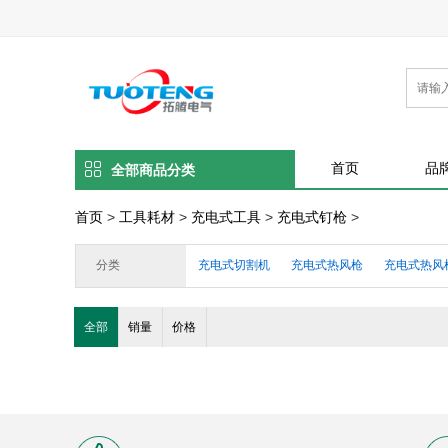
首页
品
全部商品分类
首页
>
工具耗材
>
充电式工具
>
充电式钉枪
>
分类
充电式切割机
充电式热风枪
充电式热风
充电式砂磨机
充电式电刨
充电式直磨机
全部
销量
价格
充电式螺丝刀
充电式电钻
充电式锤钻