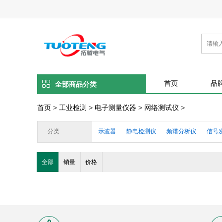
首页
品
全部商品分类
首页
>
工业检测
>
电子测量仪器
>
网络测试仪
>
分类
示波器
静电检测仪
频谱分析仪
信号
全部
销量
价格